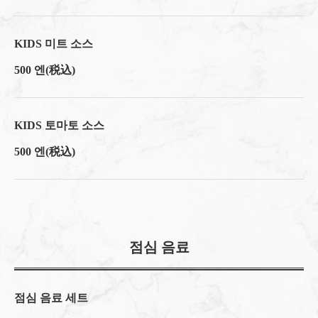
https://209ichimura-toyosu.owst.jp/lunches
KIDS 미트 소스
お店情報をコピー
500 엔
(税込)
KIDS 토마토 소스
閉じる
500 엔
(税込)
점심 음료
점심 음료 세트