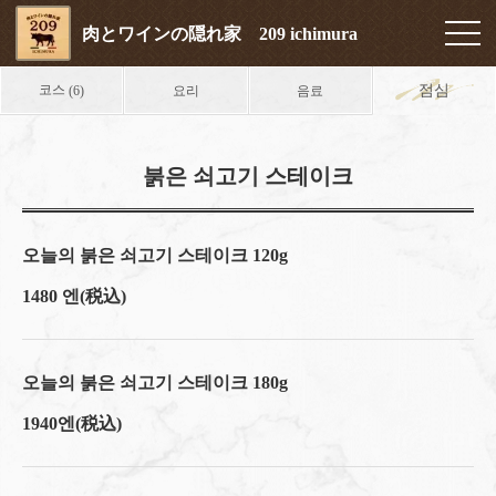
肉とワインの隠れ家 209 ichimura
코스
점심
요리
음료
(6)
붉은 쇠고기 스테이크
오늘의 붉은 쇠고기 스테이크 120g
1480 엔
(税込)
오늘의 붉은 쇠고기 스테이크 180g
1940엔
(税込)