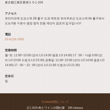
東京都江東区豊洲５-5-1-209
アクセス
유리카모메 도요스역 2B 출구·도쿄 메트로 유라쿠초선 도요스역 6b 출구에서
도보 0분 ※분수 광장 옆의 전용 계단이 점포의 입구입니다!
電話
03-6228-2983
営業時間
월~토: 11:00~15:00 (요리 LO 14:00 음료 LO 14:00) 17 : 00 ~ 다음 0:00 (요
리 LO 23:00 드링크 LO 23:30) 공휴일: 11:00~15:00 (요리 LO 14:00 음료 LO
14:00) 17 : 00 ~ 22 : 00 (요리 LO 21:00 드링크 LO 21:30)
定休日
일
Cookie利用について
(C) 2020 肉とワインの隠れ家 209 ichimura