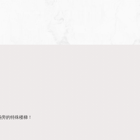
场旁的特殊楼梯！