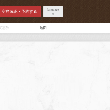
language
空席確認・予約する
优惠券
地图