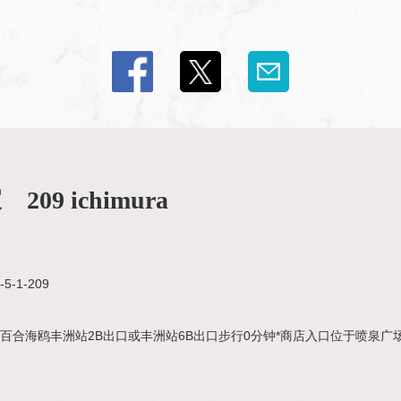
9 ichimura
-1-209
百合海鸥丰洲站2B出口或丰洲站6B出口步行0分钟*商店入口位于喷泉广