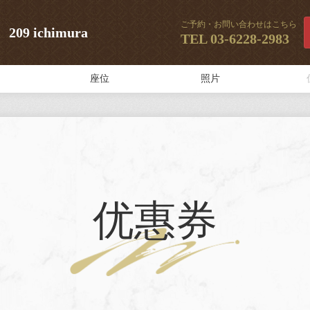
ご予約・お問い合わせはこちら
 ichimura
TEL
03-6228-2983
座位
照片
优惠券