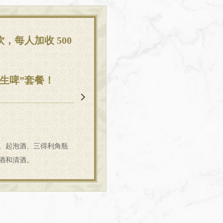
，每人加收 500
生啤”套餐！
、起泡酒、三得利角瓶
酒和清酒。