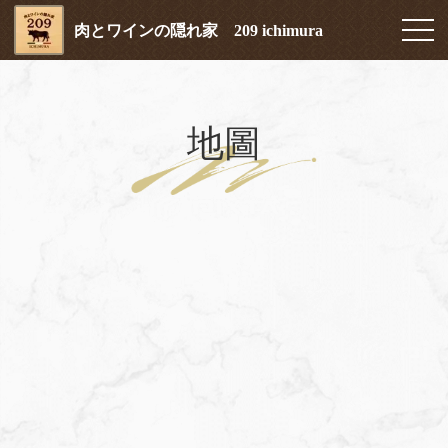
肉とワインの隠れ家 209 ichimura
地圖