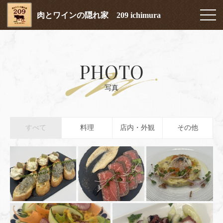
肉とワインの隠れ家 209 ichimura
PHOTO
写真
すべて
料理
店内・外観
その他