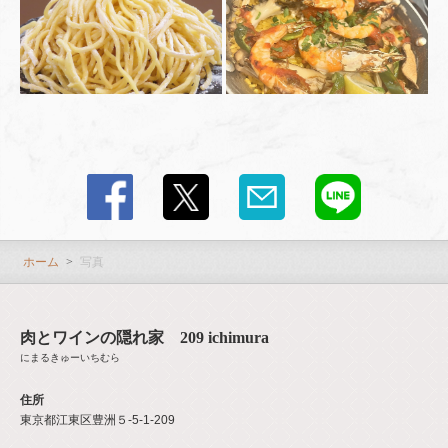
ホーム
写真
肉とワインの隠れ家 209 ichimura
にまるきゅーいちむら
住所
東京都江東区豊洲５-5-1-209