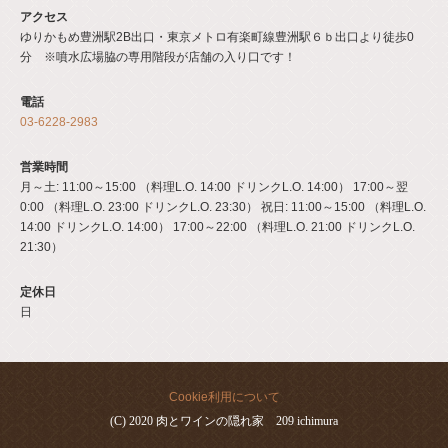
アクセス
ゆりかもめ豊洲駅2B出口・東京メトロ有楽町線豊洲駅６ｂ出口より徒歩0
分 ※噴水広場脇の専用階段が店舗の入り口です！
電話
03-6228-2983
営業時間
月～土: 11:00～15:00 （料理L.O. 14:00 ドリンクL.O. 14:00） 17:00～翌
0:00 （料理L.O. 23:00 ドリンクL.O. 23:30） 祝日: 11:00～15:00 （料理L.O.
14:00 ドリンクL.O. 14:00） 17:00～22:00 （料理L.O. 21:00 ドリンクL.O.
21:30）
定休日
日
Cookie利用について
(C) 2020 肉とワインの隠れ家 209 ichimura