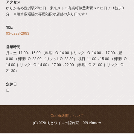
アクセス
ゆりかもめ豊洲駅2B出口・東京メトロ有楽町線豊洲駅６ｂ出口より徒歩0
分 ※噴水広場脇の専用階段が店舗の入り口です！
電話
03-6228-2983
営業時間
月～土: 11:00～15:00 （料理L.O. 14:00 ドリンクL.O. 14:00） 17:00～翌
0:00 （料理L.O. 23:00 ドリンクL.O. 23:30） 祝日: 11:00～15:00 （料理L.O.
14:00 ドリンクL.O. 14:00） 17:00～22:00 （料理L.O. 21:00 ドリンクL.O.
21:30）
定休日
日
Cookie利用について
(C) 2020 肉とワインの隠れ家 209 ichimura