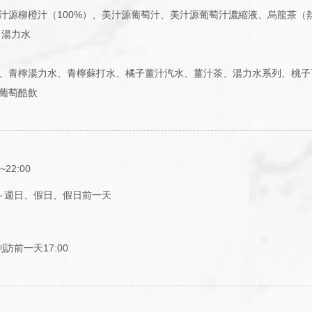
汁源柳橙汁（100%）、美汁源葡萄汁、美汁源葡萄汁濃縮液、烏龍茶（熱
、湯力水
、青檸湯力水、青檸蘇打水、橘子薑汁汽水、薑汁茶、湯力水系列、桃子
葡萄酷飲
0~22:00
～週日、假日、假日前一天
訪前一天17:00