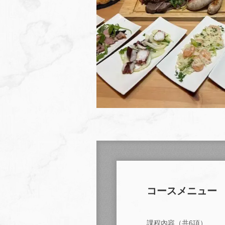
コースメニュー
課程內容（共6項）