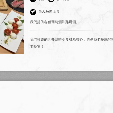
飲み放題あり
我們提供各種葡萄酒和雞尾酒。
我們推薦的套餐以時令食材為核心，也是我們餐廳的
要晚宴！