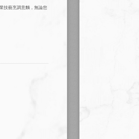
業技藝烹調意麵，無論您