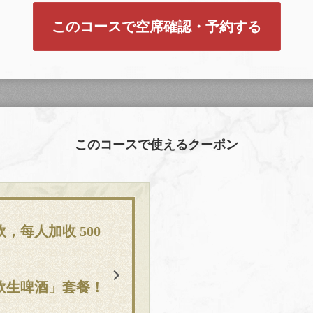
このコースで空席確認・予約する
このコースで使えるクーポン
，每人加收 500
飲生啤酒」套餐！