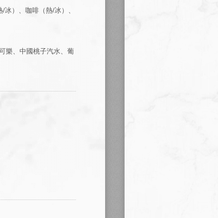
/冰）、咖啡（熱/冰）、
可樂、中國桃子汽水、葡