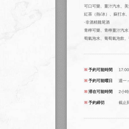
可口可樂、薑汁汽水、美
紅茶（熱/冰）、蘇打水
·非酒精雞尾酒
青檸可樂、青檸薑汁汽水
萄氣泡水、葡萄氣泡飲、
予約可能時間
17:0
予約可能曜日
週一
滞在可能時間
2小時
予約締切
截止到