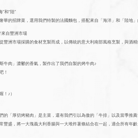
”和“陸”
奢華的招牌菜，選用我們特製的法國麵包，搭配來自「海洋」和「陸地」
材皆來自豐洲市場
從豐洲市場採購的食材烹製而成，以傳統的意大利南部風格烹製，與酒精
斯牛肉」濃鬱的香氣，製作出了我們自製的烤牛肉♪
吧！
喔！♪）
們的「厚切烤豬肉」是主菜，還有我們引以為傲的「牛排」以及當季推薦
常豐盛，將一大塊義大利香腸與一大堆炸薯條結合在一起，適合所有年齡