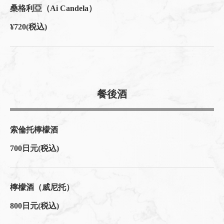
桑格利亞（Ai Candela）
¥720
(税込)
餐後酒
索倫托檸檬酒
700日元
(税込)
檸檬酒（威尼托）
800日元
(税込)