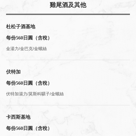
雞尾酒及其他
杜松子酒基地
每份560日圓（含稅）
金湯力/金巴克/金螺絲
伏特加
每份560日圓（含稅）
伏特加湯力/莫斯科騾子/金螺絲
卡西斯基地
每份560日圓（含稅）