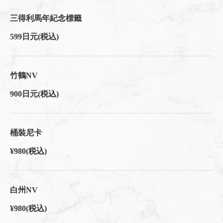
三得利馬年紀念標籤
599日元
(税込)
竹鶴NV
900日元
(税込)
桶裝尼卡
¥980
(税込)
白州NV
¥980
(税込)