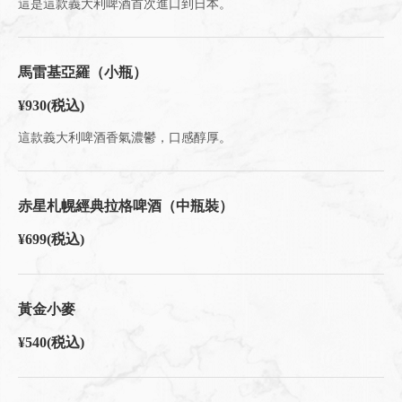
這是這款義大利啤酒首次進口到日本。
馬雷基亞羅（小瓶）
¥930
(税込)
這款義大利啤酒香氣濃鬱，口感醇厚。
赤星札幌經典拉格啤酒（中瓶裝）
¥699
(税込)
黃金小麥
¥540
(税込)