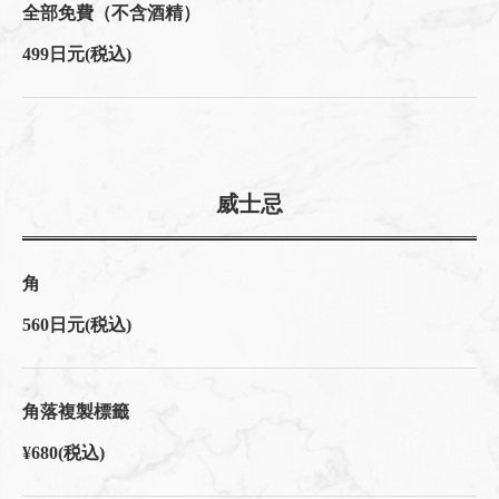
全部免費（不含酒精）
499日元
(税込)
威士忌
角
560日元
(税込)
角落複製標籤
¥680
(税込)