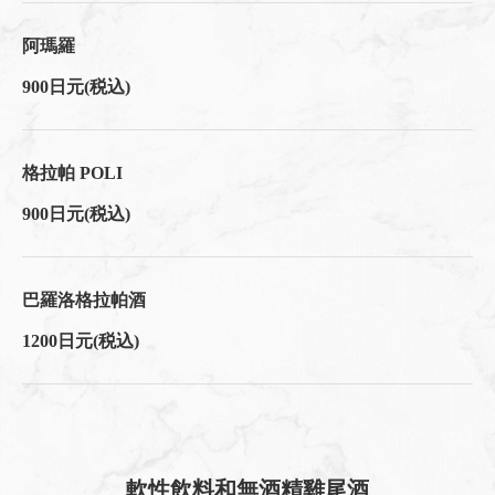
阿瑪羅
900日元
(税込)
格拉帕 POLI
900日元
(税込)
巴羅洛格拉帕酒
1200日元
(税込)
軟性飲料和無酒精雞尾酒