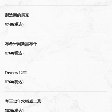
製造商的馬克
¥740
(税込)
布希米爾斯黑布什
¥760
(税込)
Dewers 12年
¥760
(税込)
帝王12年水楢威士忌
¥820
(税込)