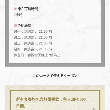
滞在可能時間
2小時
予約締切
週一：到訪當天 21:00 前
週二：到訪當天 21:00 前
週三：到訪當天 21:00 前
週四：到訪當天 21:00 前
休息日：參觀當天晚上7點為止
このコースで使えるクーポン
所有套餐均包含無限暢飲，每人加收 500
日圓。