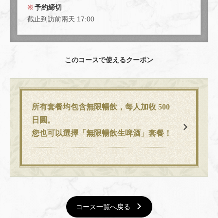
予約締切
截止到訪前兩天 17:00
このコースで使えるクーポン
所有套餐均包含無限暢飲，每人加收 500
日圓。
您也可以選擇「無限暢飲生啤酒」套餐！
コース一覧へ戻る