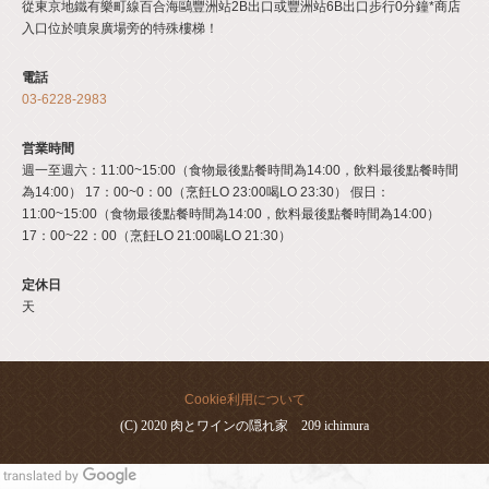
從東京地鐵有樂町線百合海鷗豐洲站2B出口或豐洲站6B出口步行0分鐘*商店
入口位於噴泉廣場旁的特殊樓梯！
電話
03-6228-2983
営業時間
週一至週六：11:00~15:00（食物最後點餐時間為14:00，飲料最後點餐時間
為14:00） 17：00~0：00（烹飪LO 23:00喝LO 23:30） 假日：
11:00~15:00（食物最後點餐時間為14:00，飲料最後點餐時間為14:00）
17：00~22：00（烹飪LO 21:00喝LO 21:30）
定休日
天
Cookie利用について
(C) 2020 肉とワインの隠れ家 209 ichimura