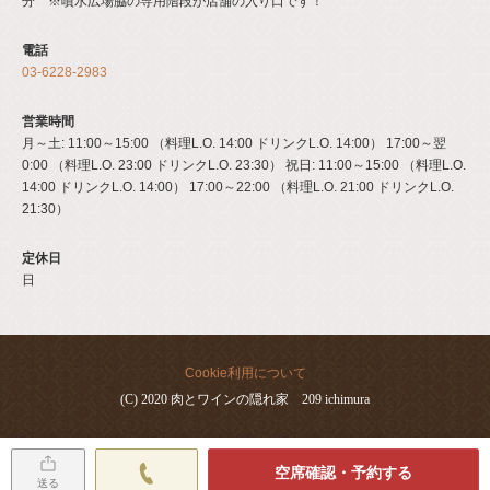
分 ※噴水広場脇の専用階段が店舗の入り口です！
電話
03-6228-2983
営業時間
月～土: 11:00～15:00 （料理L.O. 14:00 ドリンクL.O. 14:00） 17:00～翌
0:00 （料理L.O. 23:00 ドリンクL.O. 23:30） 祝日: 11:00～15:00 （料理L.O.
14:00 ドリンクL.O. 14:00） 17:00～22:00 （料理L.O. 21:00 ドリンクL.O.
21:30）
定休日
日
Cookie利用について
(C) 2020 肉とワインの隠れ家 209 ichimura
空席確認・予約する
送る