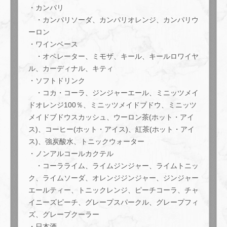
・カンパリ
・カンパリソーダ、カンパリオレンジ、カンパリウ
ーロン
・ワインベース
・オペレーター、ミモザ、キール、キールロワイヤ
ル、カーディナル、キティ
・ソフトドリンク
・コカ・コーラ、ジンジャーエール、ミニッツメイ
ドオレンジ100％、ミニッツメイドブドウ、ミニッツ
メイドブドウスカッシュ、ウーロン茶(ホット・アイ
ス)、コーヒー(ホット・アイス)、紅茶(ホット・アイ
ス)、強炭酸水、トニックウォーター
・ノンアルコールカクテル
・コーラライム、ライムジンジャー、ライムトニッ
ク、ライムソーダ、オレンジジンジャー、ジンジャー
エールティー、トニックレンジ、ピーチコーラ、チャ
イニーズピーチ、グレープスパークル、グレープフィ
ズ、グレープクーラー
・日本酒