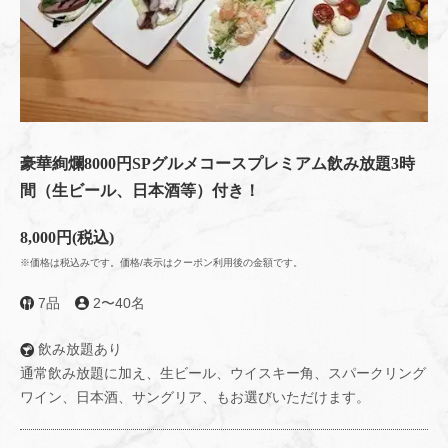
豪華絢爛8000円SPグルメコースプレミアム飲み放題3時
間（生ビール、日本酒等）付き！
8,000円
(税込)
※価格は税込みです。価格/表示はクーポン利用後の金額です。
7品
2〜40名
飲み放題あり
通常飲み放題に加え、生ビール、ウイスキー角、スパークリング
ワイン、日本酒、サングリア、もお選びいただけます。