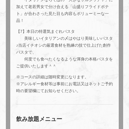
加えて老若男女で分け合える「山盛りフライドポテ
ト」が合わさった見た目も内容もボリューミーな一
品！
【7】本日の特選気まぐれパスタ
美味しいイタリアンの〆はやはり美味しいパスタ
♪当店イチオシの厳選食材を熟練の技で仕上げた創作
パスタで、
何度でも食べたくなるような渾身の本格パスタを
ご提供いたします＾＾
※コースの詳細は随時変更になります。
※アレルギー食材等は事前にお電話又はネットご予約
時の要望欄にてお知らせください。
飲み放題メニュー