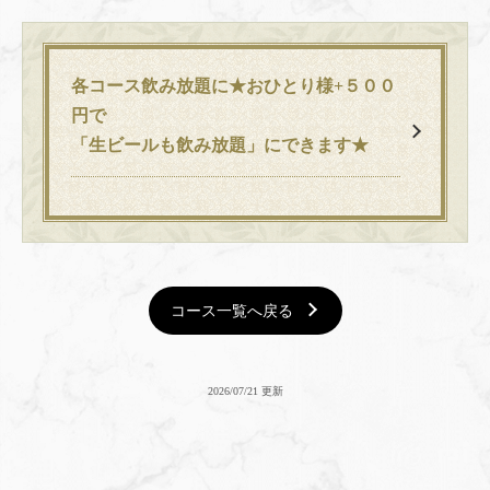
各コース飲み放題に★おひとり様+５００
円で
「生ビールも飲み放題」にできます★
コース一覧へ戻る
2026/07/21 更新