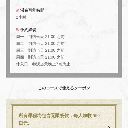
滞在可能時間
2小时
予約締切
周一：到访当天 21:00 之前
周二：到访当天 21:00 之前
周三：到访当天 21:00 之前
周四：到访当天 21:00 之前
休息日：参观当天晚上7点为止
このコースで使えるクーポン
所有课程均包含无限畅饮，每人加收 500
日元。