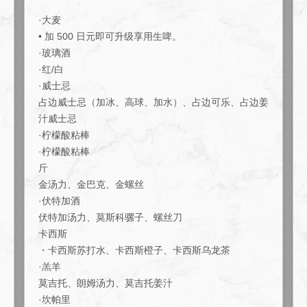
·大麦
• 加 500 日元即可升级享用生啤。
·玻璃酒
·红/白
·威士忌
占边威士忌（加冰、高球、加水）、占边可乐、占边姜
汁威士忌
·柠檬酸粘棒
この店舗情報をシェアする
·柠檬酸粘棒
斤
【仅限周一至周四！！】包含2小时标准畅饮！超值♪ 轻食套
金汤力、金巴克、金螺丝
餐 4000日元 | 肉とワインの隠れ家 209 ichimura
·伏特加酒
東京都江東区豊洲５-5-1-209
伏特加汤力、莫斯科骡子、螺丝刀
https://209ichimura-toyosu.owst.jp/courses/219584335
卡西斯
・卡西斯苏打水、卡西斯橙子、卡西斯乌龙茶
お店情報をコピー
·羔羊
莫吉托、朗姆汤力、莫吉托姜汁
·坎帕里