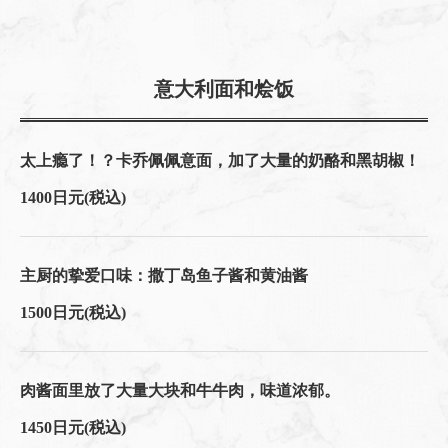
意大利面和烩饭
太上瘾了！？卡乔佩佩意面，加了大量的奶酪和黑胡椒！
1400日元
(税込)
主厨的挚爱口味：撒丁岛鱼子酱和黄油酱
1500日元
(税込)
肉酱面里放了大量大块和牛牛肉，味道浓郁。
1450日元
(税込)