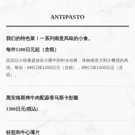
ANTIPASTO
我们的特色菜！一系列南意风味的小食。
每件1200日元起（含税）
品尝以小份量盛放在小碟中的时令佳肴，体验南意大利小餐馆的风
情。每份：6种口味1200日元（含税），8种口味1500日元（含
税）。
黑安格斯烤牛肉配蒜香马斯卡彭酱
1300日元
(税込)
轻煎和牛心薄片