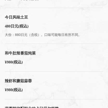
今日风味土豆
480日元
(税込)
大份：880日元（含税）。口味可能每日有所不同。
和牛肚辣番茄炖菜
¥980
(税込)
辣虾和蘑菇蒜蓉
¥980
(税込)