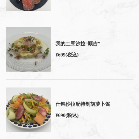
我的土豆沙拉“顺吉”
¥699
(税込)
什锦沙拉配特制胡萝卜酱
¥690
(税込)