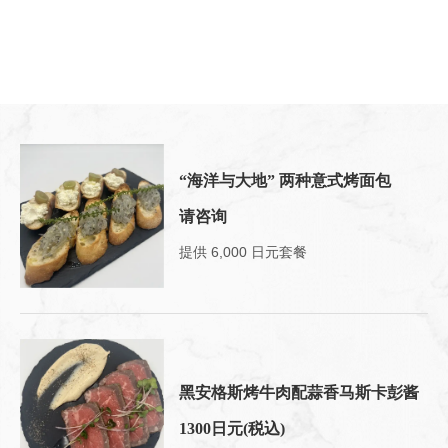
“海洋与大地” 两种意式烤面包
请咨询
提供 6,000 日元套餐
黑安格斯烤牛肉配蒜香马斯卡彭酱
1300日元
(税込)