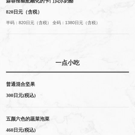
蒜蓉辣椒配融化的卡门贝尔奶酪
820日元（含税）
半码：820日元（含税） 全码：1380日元（含税）
一点小吃
普通混合坚果
300日元
(税込)
五颜六色的蔬菜泡菜
460日元
(税込)