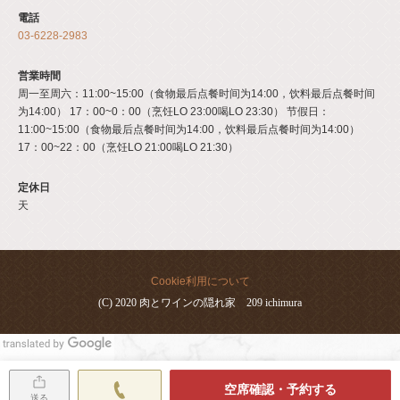
電話
03-6228-2983
営業時間
周一至周六：11:00~15:00（食物最后点餐时间为14:00，饮料最后点餐时间
为14:00） 17：00~0：00（烹饪LO 23:00喝LO 23:30） 节假日：
11:00~15:00（食物最后点餐时间为14:00，饮料最后点餐时间为14:00）
17：00~22：00（烹饪LO 21:00喝LO 21:30）
定休日
天
Cookie利用について
(C) 2020 肉とワインの隠れ家 209 ichimura
空席確認・予約する
送る