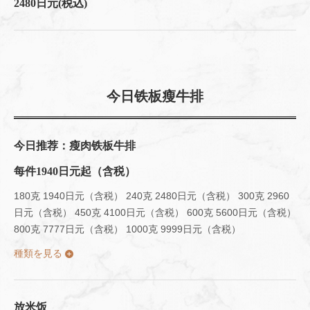
2480日元
(税込)
今日铁板瘦牛排
今日推荐：瘦肉铁板牛排
每件1940日元起（含税）
180克 1940日元（含税） 240克 2480日元（含税） 300克 2960
日元（含税） 450克 4100日元（含税） 600克 5600日元（含税）
800克 7777日元（含税） 1000克 9999日元（含税）
種類を見る
放米饭