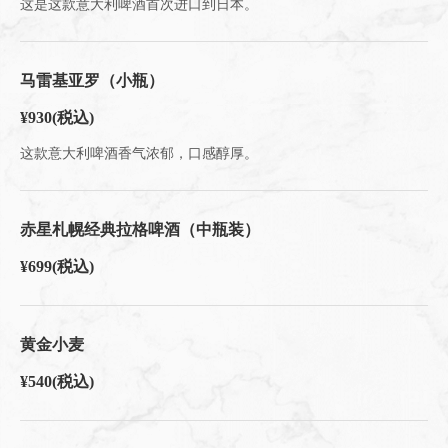
这是这款意大利啤酒首次进口到日本。
马雷基亚罗（小瓶）
¥930
(税込)
这款意大利啤酒香气浓郁，口感醇厚。
赤星札幌经典拉格啤酒（中瓶装）
¥699
(税込)
黄金小麦
¥540
(税込)