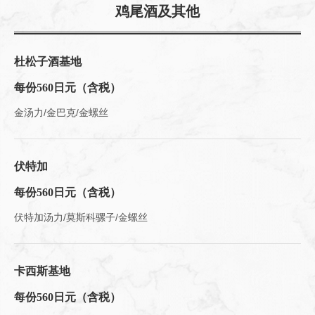
鸡尾酒及其他
杜松子酒基地
每份560日元（含税）
金汤力/金巴克/金螺丝
伏特加
每份560日元（含税）
伏特加汤力/莫斯科骡子/金螺丝
卡西斯基地
每份560日元（含税）