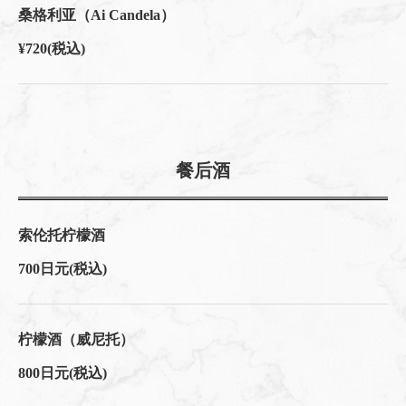
桑格利亚（Ai Candela）
¥720
(税込)
餐后酒
索伦托柠檬酒
700日元
(税込)
柠檬酒（威尼托）
800日元
(税込)