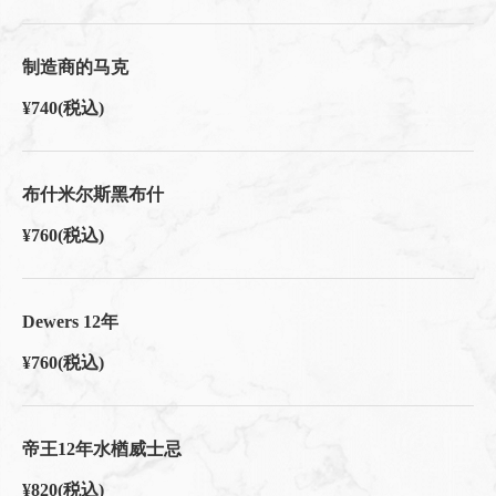
制造商的马克
¥740
(税込)
布什米尔斯黑布什
¥760
(税込)
Dewers 12年
¥760
(税込)
帝王12年水楢威士忌
¥820
(税込)