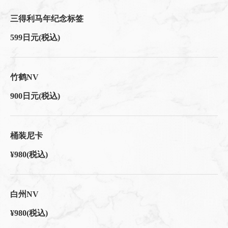
三得利马年纪念标签
599日元
(税込)
竹鹤NV
900日元
(税込)
桶装尼卡
¥980
(税込)
白州NV
¥980
(税込)